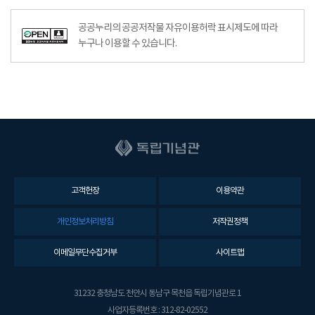
공공누리의 공공저작물 자유이용허락 표시제도에 따라
누구나 이용할 수 있습니다.
고객헌장
이용약관
개인정보처리방침
저작권정책
이메일무단수집거부
사이트맵
31232 충청남도 천안시 동남구 목천읍 독립기념관로 1
사업자등록번호 : 312-82-02552