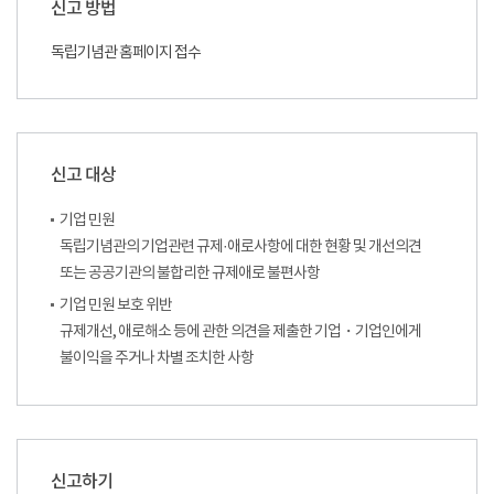
신고 방법
독립기념관 홈페이지 접수
신고 대상
기업 민원
독립기념관의 기업관련 규제·애로사항에 대한 현황 및 개선의견
또는 공공기관의 불합리한 규제애로 불편사항
기업 민원 보호 위반
규제개선, 애로해소 등에 관한 의견을 제출한 기업・기업인에게
불이익을 주거나 차별 조치한 사항
신고하기