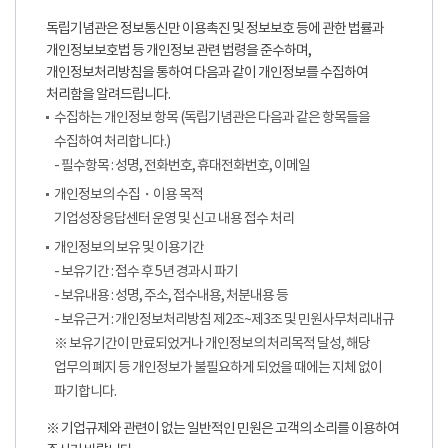
독립기념관은 정보통신만 이용촉진 및 정보보호 등에 관한 법률과
개인정보보호법 등 개인정보 관련 법령을 준수하며,
개인정보처리방침을 통하여 다음과 같이 개인정보를 수집하여
처리함을 알려드립니다.
수집하는 개인정보 항목 (독립기념관은 다음과 같은 항목들을
수집하여 처리합니다.)
- 필수항목 : 성명, 전화번호, 휴대전화번호, 이메일
개인정보의 수집・이용 목적
기업성장응답센터 운영 및 신고 내용 접수 처리
개인정보의 보유 및 이용기간
- 보유기간 : 접수 후 5년 경과시 파기
- 보유내용 : 성명, 주소, 접수내용, 처분내용 등
- 보유근거 : 개인정보처리방침 제2조~제3조 및 민원사무처리내규
※ 보유기간이 만료되었거나 개인정보의 처리목적 달성, 해당
업무의 폐지 등 개인정보가 불필요하게 되었을 때에는 지체 없이
파기합니다.
※ 기업규제와 관련이 없는 일반적인 민원은 고객의 소리를 이용하여