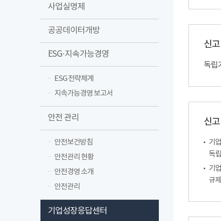
사업실명제
공공데이터개방
신고
ESG·지속가능경영
독립
ESG 전략체계
지속가능경영 보고서
안전 관리
신고
안전보건방침
기업
독립
안전관리 현황
기업
안전경영 소개
규제
안전관리
기업성장응답센터