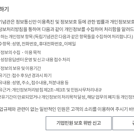
하기
념관은 정보통신만 이용촉진 및 정보보호 등에 관한 법률과 개인정보보호
정보처리방침을 통하여 다음과 같이 개인정보를 수집하여 처리함을 알려드
하는 개인정보 항목 (독립기념관은 다음과 같은 항목들을 수집하여 처리합니다.)
필수항목 : 성명, 전화번호, 휴대전화번호, 이메일
정보의 수집・이용 목적
성장응답센터 운영 및 신고 내용 접수 처리
정보의 보유 및 이용기간
보유기간 : 접수 후 5년 경과시 파기
보유내용 : 성명, 주소, 접수내용, 처분내용 등
보유근거 : 개인정보처리방침 제2조~제3조 및 민원사무처리내규
보유기간이 만료되었거나 개인정보의 처리목적 달성, 해당 업무의 폐지 등 개인정
업규제와 관련이 없는 일반적인 민원은 고객의 소리를 이용하여 주시기 바
기업민원 보호 위반 신고