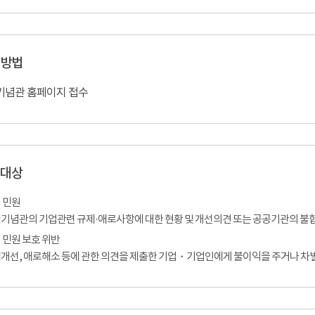
 방법
기념관 홈페이지 접수
 대상
 민원
기념관의 기업관련 규제·애로사항에 대한 현황 및 개선의견 또는 공공기관의 불
 민원 보호 위반
개선, 애로해소 등에 관한 의견을 제출한 기업・기업인에게 불이익을 주거나 차