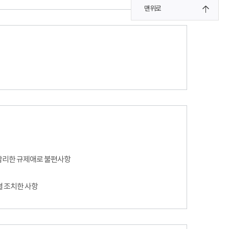
맨위로
합리한 규제애로 불편사항
별 조치한 사항