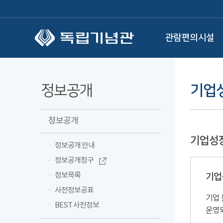
본문 바로가기
관람편의시설
정보공개
기업
정보공개
기업성
정보공개 안내
정보공개청구
정보목록
기업
사전정보공표
기업 
BEST 사전정보
운영