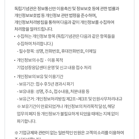
독립기념관은 정보통신만 이용촉진 및 정보보호 등에 관한 법률과
개인정보보호법 등 개인정보 관련 법령을 준수하며,
개인정보처리방침을 통하여 다음과 같이 개인정보를 수집하여
처리함을 알려드립니다.
수집하는 개인정보 항목 (독립기념관은 다음과 같은 항목들을
수집하여 처리합니다.)
- 필수항목 : 성명, 전화번호, 휴대전화번호, 이메일
개인정보의 수집・이용 목적
기업성장응답센터 운영 및 신고 내용 접수 처리
개인정보의 보유 및 이용기간
- 보유기간 : 접수 후 5년 경과시 파기
- 보유내용 : 성명, 주소, 접수내용, 처분내용 등
- 보유근거 : 개인정보처리방침 제2조~제3조 및 민원사무처리내규
※ 보유기간이 만료되었거나 개인정보의 처리목적 달성, 해당
업무의 폐지 등 개인정보가 불필요하게 되었을 때에는 지체 없이
파기합니다.
※ 기업규제와 관련이 없는 일반적인 민원은 고객의 소리를 이용하여