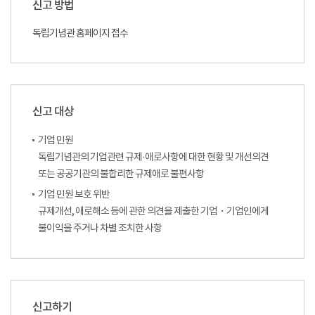
신고 방법
독립기념관 홈페이지 접수
신고 대상
기업 민원
독립기념관의 기업관련 규제·애로사항에 대한 현황 및 개선의견
또는 공공기관의 불합리한 규제애로 불편사항
기업 민원 보호 위반
규제개선, 애로해소 등에 관한 의견을 제출한 기업・기업인에게
불이익을 주거나 차별 조치한 사항
신고하기