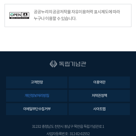
공공누리의 공공저작물 자유이용허락 표시제도에 따라
누구나 이용할 수 있습니다.
고객헌장
이용약관
개인정보처리방침
저작권정책
이메일무단수집거부
사이트맵
31232 충청남도 천안시 동남구 목천읍 독립기념관로 1
사업자등록번호 : 312-82-02552