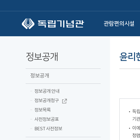
본문 바로가기
관람편의시설
정보공개
윤리
정보공개
정보공개 안내
정보공개청구
정보목록
독립
기관
사전정보공표
이에
BEST 사전정보
청렴