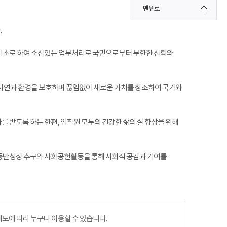
맨위로
.
 기초로 하여 소신있는 업무처리로 국민으로부터 무한한 신뢰와
 자연과 환경을 보호하며 끊임없이 새로운 가치를 창조하여 국가와
 받도록 하는 한편, 임직원 모두의 건강한 삶의 질 향상을 위해
 동반성장 추구와 사회공헌활동을 통해 사회적 공감과 기여를
에 따라 누구나 이용할 수 있습니다.