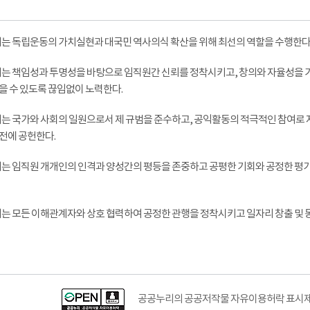
리는 독립운동의 가치실현과 대국민 역사의식 확산을 위해 최선의 역할을 수행한다
리는 책임성과 투명성을 바탕으로 임직원간 신뢰를 정착시키고, 창의와 자율성을
을 수 있도록 끊임없이 노력한다.
리는 국가와 사회의 일원으로서 제 규범을 준수하고, 공익활동의 적극적인 참여로
전에 공헌한다.
리는 임직원 개개인의 인격과 양성간의 평등을 존중하고 공평한 기회와 공정한 평가를
리는 모든 이해관계자와 상호 협력하여 공정한 관행을 정착시키고 일자리 창출 및
공공누리의 공공저작물 자유이용허락 표시제도