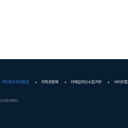
개인정보처리방침
저작권정책
이메일무단수집거부
사이트맵
2-82-02552