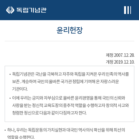
본문 바로가기
윤리헌장
제정 2007. 12. 28.
개정 2019. 12. 10.
독립기념관은 국난을 극복하고 자주와 독립을 지켜온 우리 민족의 역사를
보존․계승하여 국민의 올바른 국가관 정립에 기여해 온 자랑스러운
기관이다.
이에 우리는 긍지와 자부심으로 올바른 윤리경영을 통해 국민의 신뢰와
사랑을 받는 정신적 교육도장의 중추적 역할을 수행하고자 창의적 사고와
청렴한 정신으로 다음과 같이 다짐하고자 한다.
하나, 우리는 독립운동의 가치실현과 대국민 역사의식 확산을 위해 최선의
역할을 수행한다.