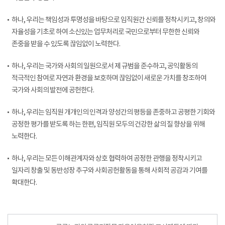
하나, 우리는 책임성과 투명성을 바탕으로 임직원간 신뢰를 정착시키고, 창의와
자율성을 기초로 하여 소신있는 업무처리로 국민으로부터 무한한 신뢰와
존중을 받을 수 있도록 끊임없이 노력한다.
하나, 우리는 국가와 사회의 일원으로서 제 규범을 준수하고, 공익활동의
적극적인 참여로 자연과 환경을 보호하며 끊임없이 새로운 가치를 창조하여
국가와 사회의 발전에 공헌한다.
하나, 우리는 임직원 개개인의 인격과 양성간의 평등을 존중하고 공평한 기회와
공정한 평가를 받도록 하는 한편, 임직원 모두의 건강한 삶의 질 향상을 위해
노력한다.
하나, 우리는 모든 이해관계자와 상호 협력하여 공정한 관행을 정착시키고
일자리 창출 및 동반성장 추구와 사회공헌활동을 통해 사회적 공감과 기여를
확대한다.