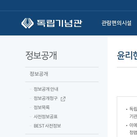
본문 바로가기
관람편의시설
정보공개
윤리
정보공개
정보공개 안내
정보공개청구
정보목록
독립
기관
사전정보공표
이에
BEST 사전정보
청렴