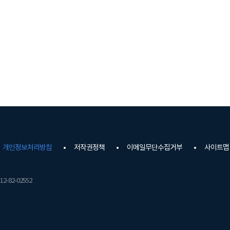
개인정보처리방침
저작권정책
이메일무단수집거부
사이트맵
2-82-02552