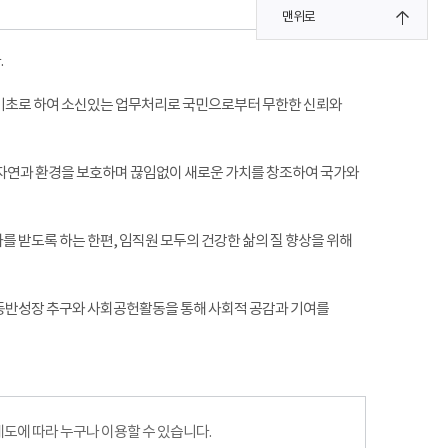
맨위로
.
 기초로 하여 소신있는 업무처리로 국민으로부터 무한한 신뢰와
 자연과 환경을 보호하며 끊임없이 새로운 가치를 창조하여 국가와
 받도록 하는 한편, 임직원 모두의 건강한 삶의 질 향상을 위해
 동반성장 추구와 사회공헌활동을 통해 사회적 공감과 기여를
에 따라 누구나 이용할 수 있습니다.