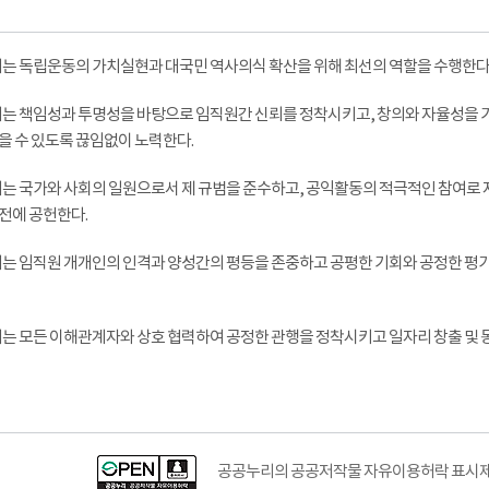
리는 독립운동의 가치실현과 대국민 역사의식 확산을 위해 최선의 역할을 수행한다
리는 책임성과 투명성을 바탕으로 임직원간 신뢰를 정착시키고, 창의와 자율성을
을 수 있도록 끊임없이 노력한다.
리는 국가와 사회의 일원으로서 제 규범을 준수하고, 공익활동의 적극적인 참여로
전에 공헌한다.
리는 임직원 개개인의 인격과 양성간의 평등을 존중하고 공평한 기회와 공정한 평가를
리는 모든 이해관계자와 상호 협력하여 공정한 관행을 정착시키고 일자리 창출 및
공공누리의 공공저작물 자유이용허락 표시제도