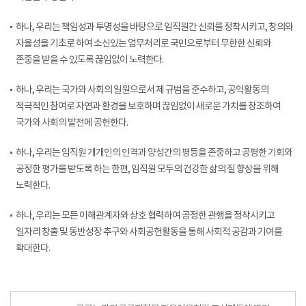
하나, 우리는 책임성과 투명성을 바탕으로 임직원간 신뢰를 정착시키고, 창의와
자율성을 기초로 하여 소신있는 업무처리로 국민으로부터 무한한 신뢰와
존중을 받을 수 있도록 끊임없이 노력한다.
하나, 우리는 국가와 사회의 일원으로서 제 규범을 준수하고, 공익활동의
적극적인 참여로 자연과 환경을 보호하며 끊임없이 새로운 가치를 창조하여
국가와 사회의 발전에 공헌한다.
하나, 우리는 임직원 개개인의 인격과 양성간의 평등을 존중하고 공평한 기회와
공정한 평가를 받도록 하는 한편, 임직원 모두의 건강한 삶의 질 향상을 위해
노력한다.
하나, 우리는 모든 이해관계자와 상호 협력하여 공정한 관행을 정착시키고
일자리 창출 및 동반성장 추구와 사회공헌활동을 통해 사회적 공감과 기여를
확대한다.