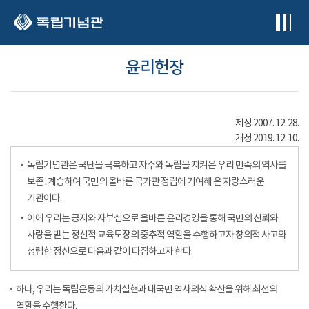
본문 바로가기
윤리헌장
제정 2007. 12. 28.
개정 2019. 12. 10.
독립기념관은 국난을 극복하고 자주와 독립을 지켜온 우리 민족의 역사를
보존․계승하여 국민의 올바른 국가관 정립에 기여해 온 자랑스러운
기관이다.
이에 우리는 긍지와 자부심으로 올바른 윤리경영을 통해 국민의 신뢰와
사랑을 받는 정신적 교육도장의 중추적 역할을 수행하고자 창의적 사고와
청렴한 정신으로 다음과 같이 다짐하고자 한다.
하나, 우리는 독립운동의 가치실현과 대국민 역사의식 확산을 위해 최선의
역할을 수행한다.