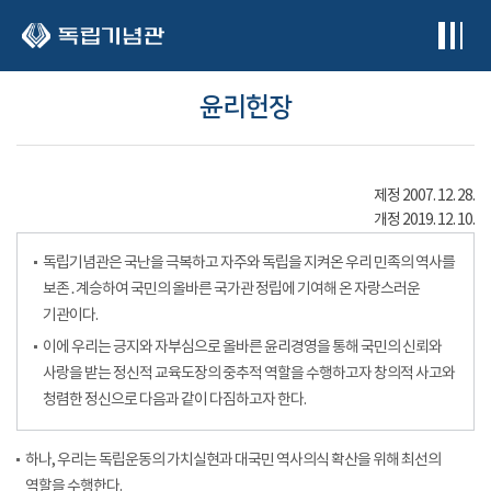
본문 바로가기
윤리헌장
제정 2007. 12. 28.
개정 2019. 12. 10.
독립기념관은 국난을 극복하고 자주와 독립을 지켜온 우리 민족의 역사를
보존․계승하여 국민의 올바른 국가관 정립에 기여해 온 자랑스러운
기관이다.
이에 우리는 긍지와 자부심으로 올바른 윤리경영을 통해 국민의 신뢰와
사랑을 받는 정신적 교육도장의 중추적 역할을 수행하고자 창의적 사고와
청렴한 정신으로 다음과 같이 다짐하고자 한다.
하나, 우리는 독립운동의 가치실현과 대국민 역사의식 확산을 위해 최선의
역할을 수행한다.