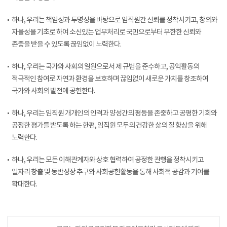
하나, 우리는 책임성과 투명성을 바탕으로 임직원간 신뢰를 정착시키고, 창의와
자율성을 기초로 하여 소신있는 업무처리로 국민으로부터 무한한 신뢰와
존중을 받을 수 있도록 끊임없이 노력한다.
하나, 우리는 국가와 사회의 일원으로서 제 규범을 준수하고, 공익활동의
적극적인 참여로 자연과 환경을 보호하며 끊임없이 새로운 가치를 창조하여
국가와 사회의 발전에 공헌한다.
하나, 우리는 임직원 개개인의 인격과 양성간의 평등을 존중하고 공평한 기회와
공정한 평가를 받도록 하는 한편, 임직원 모두의 건강한 삶의 질 향상을 위해
노력한다.
하나, 우리는 모든 이해관계자와 상호 협력하여 공정한 관행을 정착시키고
일자리 창출 및 동반성장 추구와 사회공헌활동을 통해 사회적 공감과 기여를
확대한다.