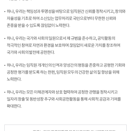
하나, 우리는 책임성과 투명성을 바탕으로 임직원간 신뢰를 정착시키고, 창의와
자율성을 기초로 하여 소신있는 업무처리로 국민으로부터 무한한 신뢰와
존중을 받을 수 있도록 끊임없이 노력한다.
하나, 우리는 국가와 사회의 일원으로서 제 규범을 준수하고, 공익활동의
적극적인 참여로 자연과 환경을 보호하며 끊임없이 새로운 가치를 창조하여
국가와 사회의 발전에 공헌한다.
하나, 우리는 임직원 개개인의 인격과 양성간의 평등을 존중하고 공평한 기회와
공정한 평가를 받도록 하는 한편, 임직원 모두의 건강한 삶의 질 향상을 위해
노력한다.
하나, 우리는 모든 이해관계자와 상호 협력하여 공정한 관행을 정착시키고
일자리 창출 및 동반성장 추구와 사회공헌활동을 통해 사회적 공감과 기여를
확대한다.