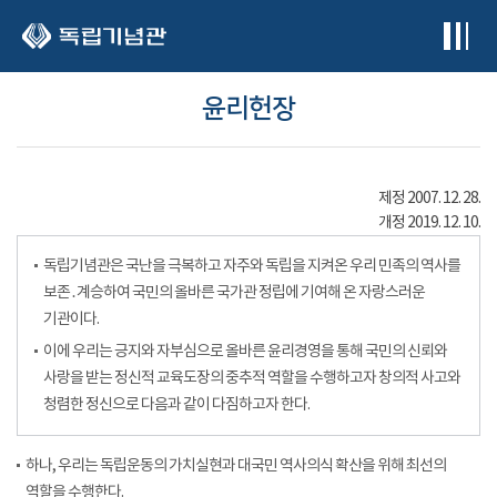
본문 바로가기
윤리헌장
제정 2007. 12. 28.
개정 2019. 12. 10.
독립기념관은 국난을 극복하고 자주와 독립을 지켜온 우리 민족의 역사를
보존․계승하여 국민의 올바른 국가관 정립에 기여해 온 자랑스러운
기관이다.
이에 우리는 긍지와 자부심으로 올바른 윤리경영을 통해 국민의 신뢰와
사랑을 받는 정신적 교육도장의 중추적 역할을 수행하고자 창의적 사고와
청렴한 정신으로 다음과 같이 다짐하고자 한다.
하나, 우리는 독립운동의 가치실현과 대국민 역사의식 확산을 위해 최선의
역할을 수행한다.