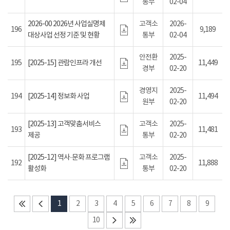
통부
02-04
2026-00 2026년 사업실명제
고객소
2026-
196
9,189
대상사업 선정 기준 및 현황
통부
02-04
안전환
2025-
195
[2025-15] 관람인프라 개선
11,449
경부
02-20
경영지
2025-
194
[2025-14] 정보화 사업
11,494
원부
02-20
[2025-13] 고객맞춤서비스
고객소
2025-
193
11,481
제공
통부
02-20
[2025-12] 역사·문화 프로그램
고객소
2025-
192
11,888
활성화
통부
02-20
1
2
3
4
5
6
7
8
9
10