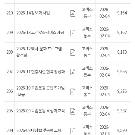
고객소
2026-
210
2026-14 정보화 사업
9,164
통부
02-04
고객소
2026-
209
2026-13 고객맞춤서비스 제공
9,162
통부
02-04
2026-12 역사·문화 프로그램
고객소
2026-
208
9,173
활성화
통부
02-04
고객소
2026-
207
2026-11 현충시설 협력 활성화
9,556
통부
02-04
2026-10 독립운동 콘텐츠 개발
고객소
2026-
206
9,276
·보급
통부
02-04
고객소
2026-
205
2026-09 독립운동 특성화 교육
9,337
통부
02-04
고객소
2026-
204
2026-08 대상별 맞춤형 교육
9,590
통부
02-04