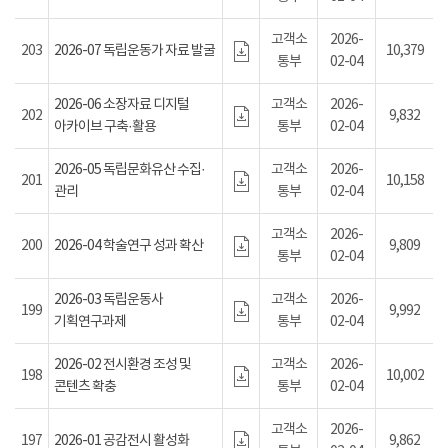
고객소
2026-
203
2026-07 독립운동가 자료 발굴
10,379
통부
02-04
2026-06 소장자료 디지털
고객소
2026-
202
9,832
아카이브 구축·활용
통부
02-04
2026-05 독립문화유산 수집·
고객소
2026-
201
10,158
관리
통부
02-04
고객소
2026-
200
2026-04 학술연구 성과 확산
9,809
통부
02-04
2026-03 독립운동사
고객소
2026-
199
9,992
기획연구과제
통부
02-04
2026-02 전시환경 조성 및
고객소
2026-
198
10,002
콘텐츠 확충
통부
02-04
고객소
2026-
197
2026-01 공감전시 활성화
9,862