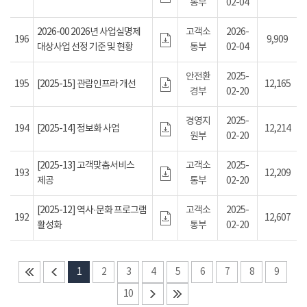
통부
02-04
2026-00 2026년 사업실명제
고객소
2026-
196
9,909
대상사업 선정 기준 및 현황
통부
02-04
안전환
2025-
195
[2025-15] 관람인프라 개선
12,165
경부
02-20
경영지
2025-
194
[2025-14] 정보화 사업
12,214
원부
02-20
[2025-13] 고객맞춤서비스
고객소
2025-
193
12,209
제공
통부
02-20
[2025-12] 역사·문화 프로그램
고객소
2025-
192
12,607
활성화
통부
02-20
1
2
3
4
5
6
7
8
9
10