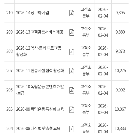
고객소
2026-
210
2026-14 정보화 사업
9,895
통부
02-04
고객소
2026-
209
2026-13 고객맞춤서비스 제공
9,880
통부
02-04
2026-12 역사·문화 프로그램
고객소
2026-
208
9,873
활성화
통부
02-04
고객소
2026-
207
2026-11 현충시설 협력 활성화
10,275
통부
02-04
2026-10 독립운동 콘텐츠 개발
고객소
2026-
206
9,992
·보급
통부
02-04
고객소
2026-
205
2026-09 독립운동 특성화 교육
10,067
통부
02-04
고객소
2026-
204
2026-08 대상별 맞춤형 교육
10,333
통부
02-04