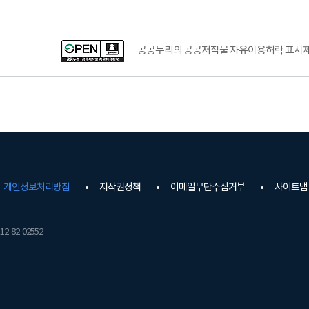
공공누리의 공공저작물 자유이용허락 표시제도
개인정보처리방침
저작권정책
이메일무단수집거부
사이트맵
2-82-02552