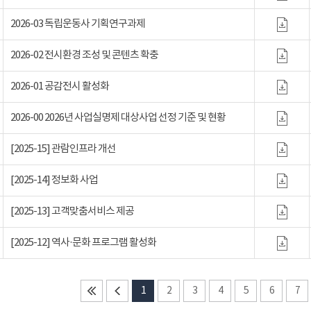
2026-03 독립운동사 기획연구과제
2026-02 전시환경 조성 및 콘텐츠 확충
2026-01 공감전시 활성화
2026-00 2026년 사업실명제 대상사업 선정 기준 및 현황
[2025-15] 관람인프라 개선
[2025-14] 정보화 사업
[2025-13] 고객맞춤서비스 제공
[2025-12] 역사·문화 프로그램 활성화
1
2
3
4
5
6
7