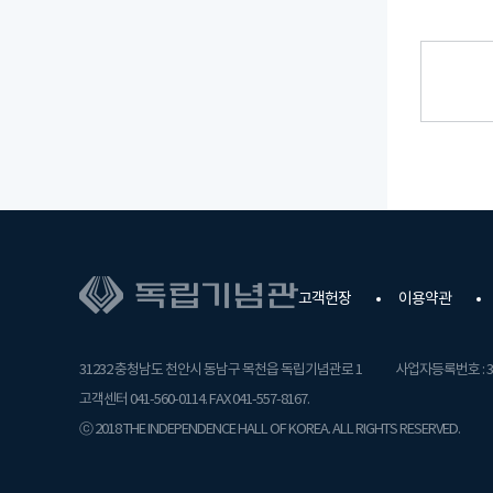
고객헌장
이용약관
31232 충청남도 천안시 동남구 목천읍 독립기념관로 1
사업자등록번호 : 31
고객센터 041-560-0114. FAX 041-557-8167.
ⓒ 2018 THE INDEPENDENCE HALL OF KOREA. ALL RIGHTS RESERVED.