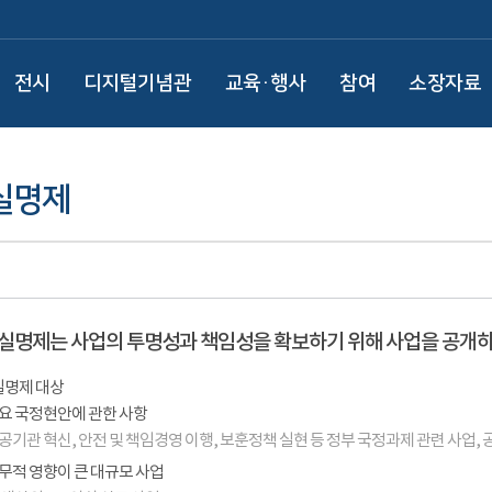
전시
디지털기념관
교육·행사
참여
소장자료
실명제
실명제는 사업의 투명성과 책임성을 확보하기 위해 사업을 공개하
명제 대상
요 국정현안에 관한 사항
공기관 혁신, 안전 및 책임경영 이행, 보훈정책 실현 등 정부 국정과제 관련 사업,
무적 영향이 큰 대규모 사업