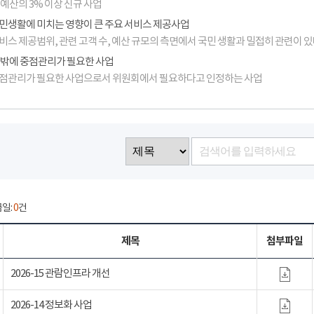
 예산의 3% 이상 신규 사업
민생활에 미치는 영향이 큰 주요 서비스 제공사업
비스 제공범위, 관련 고객 수, 예산 규모의 측면에서 국민 생활과 밀접히 관련이 
 밖에 중점관리가 필요한 사업
점관리가 필요한 사업으로서 위원회에서 필요하다고 인정하는 사업
금일:
0
건
제목
첨부파일
2026-15 관람인프라 개선
2026-14 정보화 사업