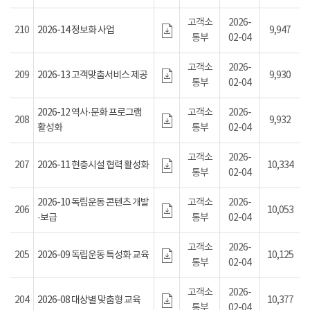
고객소
2026-
210
2026-14 정보화 사업
9,947
통부
02-04
고객소
2026-
209
2026-13 고객맞춤서비스 제공
9,930
통부
02-04
2026-12 역사·문화 프로그램
고객소
2026-
208
9,932
활성화
통부
02-04
고객소
2026-
207
2026-11 현충시설 협력 활성화
10,334
통부
02-04
2026-10 독립운동 콘텐츠 개발
고객소
2026-
206
10,053
·보급
통부
02-04
고객소
2026-
205
2026-09 독립운동 특성화 교육
10,125
통부
02-04
고객소
2026-
204
2026-08 대상별 맞춤형 교육
10,377
통부
02-04