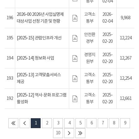
통부
02-04
2026-00 2026년 사업실명제
고객소
2026-
196
9,968
대상사업 선정 기준 및 현황
통부
02-04
안전환
2025-
195
[2025-15] 관람인프라 개선
12,224
경부
02-20
경영지
2025-
194
[2025-14] 정보화 사업
12,267
원부
02-20
[2025-13] 고객맞춤서비스
고객소
2025-
193
12,254
제공
통부
02-20
[2025-12] 역사·문화 프로그램
고객소
2025-
192
12,661
활성화
통부
02-20
1
2
3
4
5
6
7
8
9
10