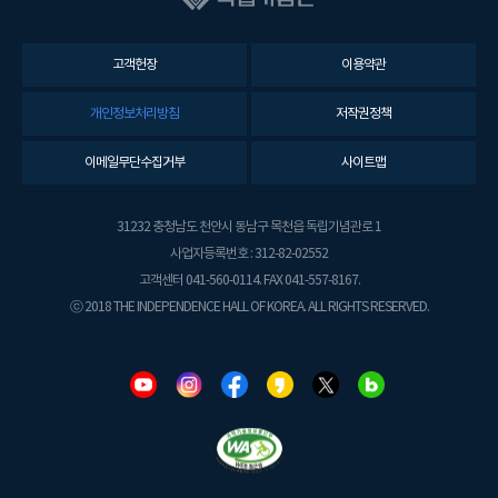
고객헌장
이용약관
개인정보처리방침
저작권정책
이메일무단수집거부
사이트맵
31232 충청남도 천안시 동남구 목천읍 독립기념관로 1
사업자등록번호 : 312-82-02552
고객센터 041-560-0114. FAX 041-557-8167.
ⓒ 2018 THE INDEPENDENCE HALL OF KOREA. ALL RIGHTS RESERVED.