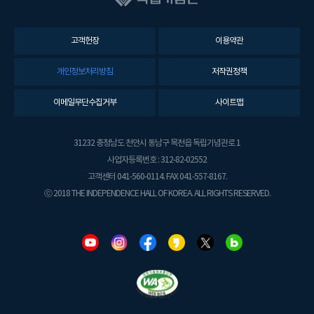
고객헌장
이용약관
개인정보처리방침
저작권정책
이메일무단수집거부
사이트맵
31232 충청남도 천안시 동남구 목천읍 독립기념관로 1
사업자등록번호 : 312-82-02552
고객센터 041-560-0114. FAX 041-557-8167.
ⓒ 2018 THE INDEPENDENCE HALL OF KOREA. ALL RIGHTS RESERVED.