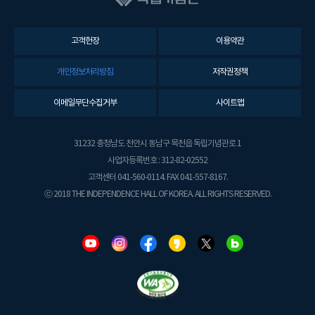
고객헌장
이용약관
개인정보처리방침
저작권정책
이메일무단수집거부
사이트맵
31232 충청남도 천안시 동남구 목천읍 독립기념관로 1
사업자등록번호 : 312-82-02552
고객센터 041-560-0114. FAX 041-557-8167.
ⓒ 2018 THE INDEPENDENCE HALL OF KOREA. ALL RIGHTS RESERVED.