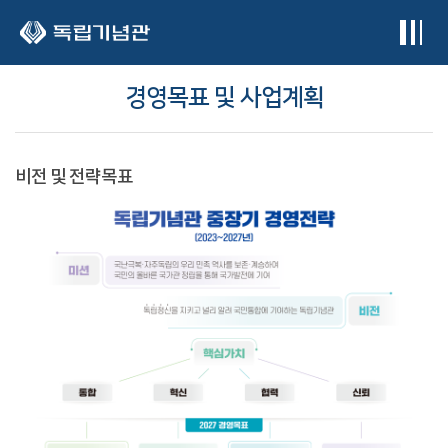
본문 바로가기
경영목표 및 사업계획
비전 및 전략목표