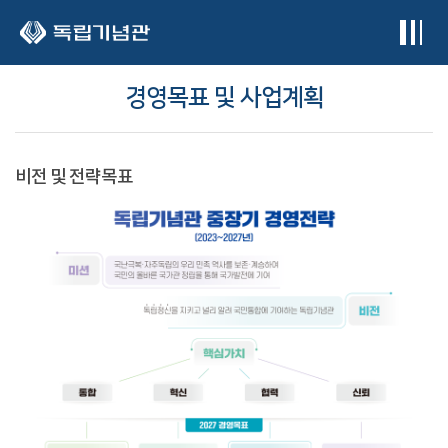
본문 바로가기
경영목표 및 사업계획
비전 및 전략목표