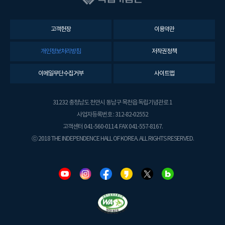
고객헌장
이용약관
개인정보처리방침
저작권정책
이메일무단수집거부
사이트맵
31232 충청남도 천안시 동남구 목천읍 독립기념관로 1
사업자등록번호 : 312-82-02552
고객센터 041-560-0114. FAX 041-557-8167.
ⓒ 2018 THE INDEPENDENCE HALL OF KOREA. ALL RIGHTS RESERVED.