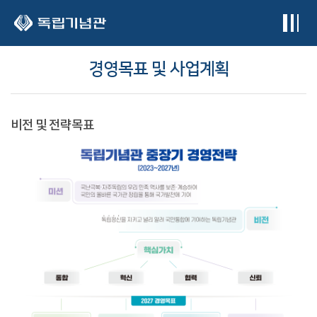
본문 바로가기
경영목표 및 사업계획
비전 및 전략목표