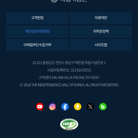
고객헌장
이용약관
개인정보처리방침
저작권정책
이메일무단수집거부
사이트맵
31232 충청남도 천안시 동남구 목천읍 독립기념관로 1
사업자등록번호 : 312-82-02552
고객센터 041-560-0114. FAX 041-557-8167.
ⓒ 2018 THE INDEPENDENCE HALL OF KOREA. ALL RIGHTS RESERVED.