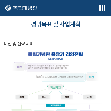
본문 바로가기
경영목표 및 사업계획
비전 및 전략목표