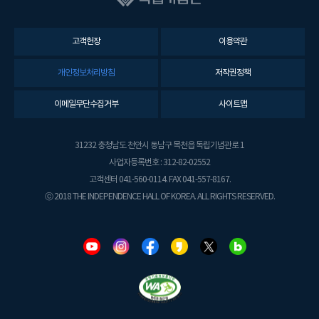
고객헌장
이용약관
개인정보처리방침
저작권정책
이메일무단수집거부
사이트맵
31232 충청남도 천안시 동남구 목천읍 독립기념관로 1
사업자등록번호 : 312-82-02552
고객센터 041-560-0114. FAX 041-557-8167.
ⓒ 2018 THE INDEPENDENCE HALL OF KOREA. ALL RIGHTS RESERVED.