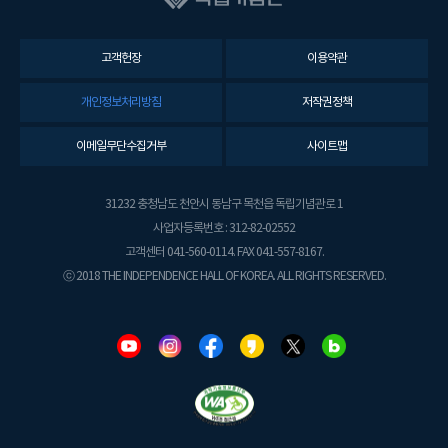
고객헌장
이용약관
개인정보처리방침
저작권정책
이메일무단수집거부
사이트맵
31232 충청남도 천안시 동남구 목천읍 독립기념관로 1
사업자등록번호 : 312-82-02552
고객센터 041-560-0114. FAX 041-557-8167.
ⓒ 2018 THE INDEPENDENCE HALL OF KOREA. ALL RIGHTS RESERVED.