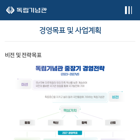
본문 바로가기
경영목표 및 사업계획
비전 및 전략목표