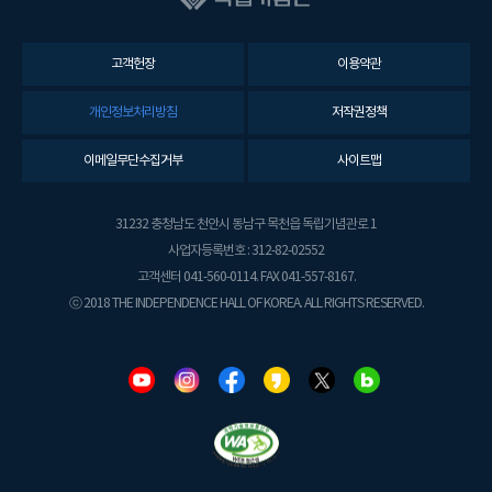
고객헌장
이용약관
개인정보처리방침
저작권정책
이메일무단수집거부
사이트맵
31232 충청남도 천안시 동남구 목천읍 독립기념관로 1
사업자등록번호 : 312-82-02552
고객센터 041-560-0114. FAX 041-557-8167.
ⓒ 2018 THE INDEPENDENCE HALL OF KOREA. ALL RIGHTS RESERVED.