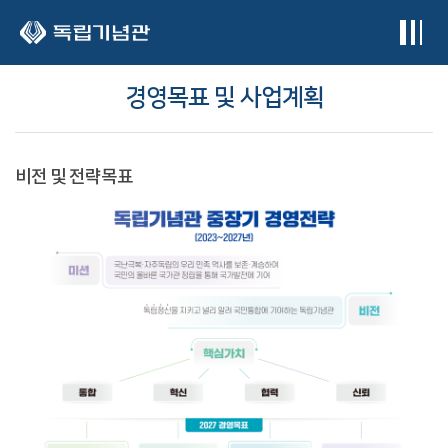
본문 바로가기
경영목표 및 사업계획
비전 및 전략목표