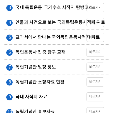
국내 독립운동·국가수호 사적지 탐방코스
3
바로가기
인물과 사건으로 보는 국외독립운동사적지 자료
4
바로가기
교과서에서 만나는 국외독립운동사적지 자료
5
바로가기
독립운동사 집중 탐구 교재
6
바로가기
독립기념관 일정 정보
7
바로가기
독립기념관 소장자료 현황
8
바로가기
국내 사적지 자료
9
바로가기
독립기념관 홍보자료
10
바로가기