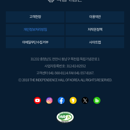
고객헌장
이용약관
개인정보처리방침
저작권정책
이메일무단수집거부
사이트맵
31232 충청남도 천안시 동남구 목천읍 독립기념관로 1
사업자등록번호 : 312-82-02552
고객센터 041-560-0114. FAX 041-557-8167.
ⓒ 2018 THE INDEPENDENCE HALL OF KOREA. ALL RIGHTS RESERVED.