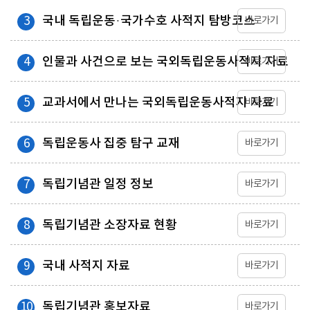
국내 독립운동·국가수호 사적지 탐방코스
3
바로가기
인물과 사건으로 보는 국외독립운동사적지 자료
4
바로가기
교과서에서 만나는 국외독립운동사적지 자료
5
바로가기
독립운동사 집중 탐구 교재
6
바로가기
독립기념관 일정 정보
7
바로가기
독립기념관 소장자료 현황
8
바로가기
국내 사적지 자료
9
바로가기
독립기념관 홍보자료
10
바로가기