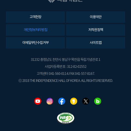
고객헌장
이용약관
개인정보처리방침
저작권정책
이메일무단수집거부
사이트맵
31232 충청남도 천안시 동남구 목천읍 독립기념관로 1
사업자등록번호 : 312-82-02552
고객센터 041-560-0114. FAX 041-557-8167.
ⓒ 2018 THE INDEPENDENCE HALL OF KOREA. ALL RIGHTS RESERVED.