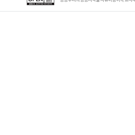
공공누리의 공공저작물 자유이용허락 표시제도