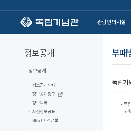
본문 바로가기
관람편의시설
정보공개
부패
정보공개
독립기
정보공개 안내
정보공개청구
정보목록
독립
구축
사전정보공표
BEST 사전정보