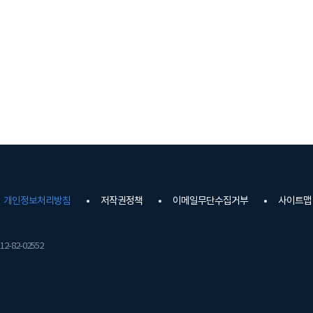
개인정보처리방침
저작권정책
이메일무단수집거부
사이트맵
2-82-02552