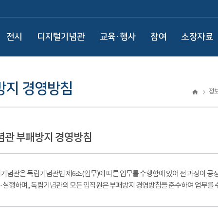
전시
디지털기념관
교육·행사
참여
소장자료
방지 경영방침
정
념관 부패방지 경영방침
기념관은 독립기념관법 제6조(업무)에 따른 업무를 수행함에 있어 전 과정이 공
·실행하며, 독립기념관의 모든 임직원은 부패방지 경영방침을 준수하여 업무를 