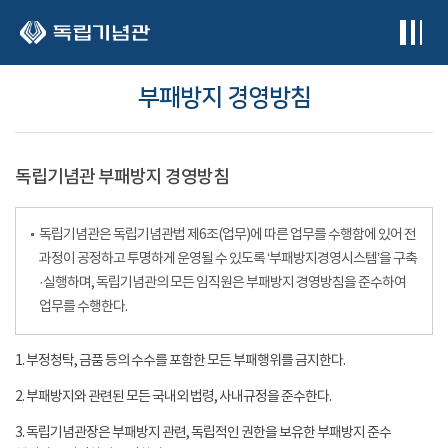
본문 바로가기
부패방지 경영방침
독립기념관 부패방지 경영방침
독립기념관은 독립기념관법 제6조(업무)에 따른 업무를 수행함에 있어 전
과정이 공정하고 투명하게 운영될 수 있도록 ‘부패방지경영시스템’을 구축
·실행하며, 독립기념관의 모든 임직원은 부패방지 경영방침을 준수하여
업무를 수행한다.
1. 부정청탁, 금품 등의 수수를 포함한 모든 부패행위를 금지한다.
2. 부패방지와 관련된 모든 국내외 법령, 사내규정을 준수한다.
3. 독립기념관장은 부패방지 관련, 독립적인 권한을 보유한 부패방지 준수