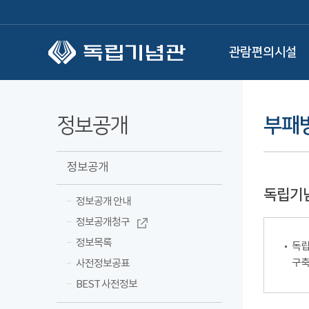
본문 바로가기
관람편의시설
정보공개
부패
정보공개
독립기
정보공개 안내
정보공개청구
정보목록
독립
구축
사전정보공표
BEST 사전정보