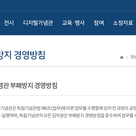
전시
디지털기념관
교육·행사
참여
소장자료
방지 경영방침
정
념관 부패방지 경영방침
기념관은 독립기념관법 제6조(업무)에 따른 업무를 수행함에 있어 전 과정이 공
·실행하며, 독립기념관의 모든 임직원은 부패방지 경영방침을 준수하여 업무를 