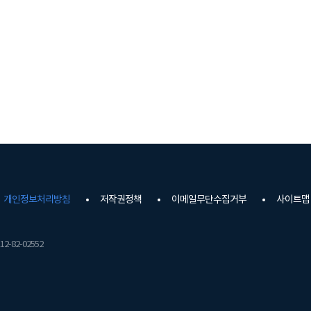
개인정보처리방침
저작권정책
이메일무단수집거부
사이트맵
2-82-02552