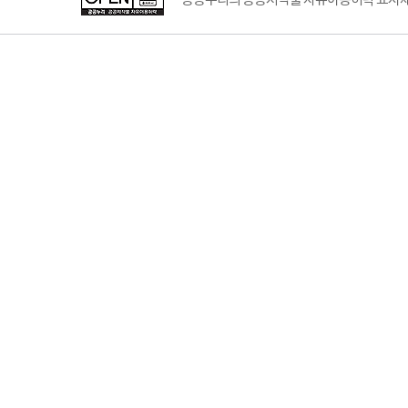
공공누리의 공공저작물 자유이용허락 표시제도