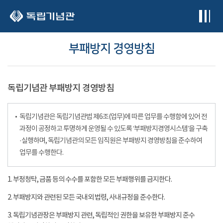
본문 바로가기
부패방지 경영방침
독립기념관 부패방지 경영방침
독립기념관은 독립기념관법 제6조(업무)에 따른 업무를 수행함에 있어 전
과정이 공정하고 투명하게 운영될 수 있도록 ‘부패방지경영시스템’을 구축
·실행하며, 독립기념관의 모든 임직원은 부패방지 경영방침을 준수하여
업무를 수행한다.
1. 부정청탁, 금품 등의 수수를 포함한 모든 부패행위를 금지한다.
2. 부패방지와 관련된 모든 국내외 법령, 사내규정을 준수한다.
3. 독립기념관장은 부패방지 관련, 독립적인 권한을 보유한 부패방지 준수