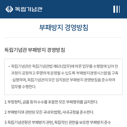
본문 바로가기
부패방지 경영방침
독립기념관 부패방지 경영방침
독립기념관은 독립기념관법 제6조(업무)에 따른 업무를 수행함에 있어 전
과정이 공정하고 투명하게 운영될 수 있도록 ‘부패방지경영시스템’을 구축
·실행하며, 독립기념관의 모든 임직원은 부패방지 경영방침을 준수하여
업무를 수행한다.
1. 부정청탁, 금품 등의 수수를 포함한 모든 부패행위를 금지한다.
2. 부패방지와 관련된 모든 국내외 법령, 사내규정을 준수한다.
3. 독립기념관장은 부패방지 관련, 독립적인 권한을 보유한 부패방지 준수