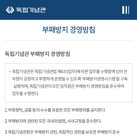
본문 바로가기
부패방지 경영방침
독립기념관 부패방지 경영방침
독립기념관은 독립기념관법 제6조(업무)에 따른 업무를 수행함에 있어 전
과정이 공정하고 투명하게 운영될 수 있도록 ‘부패방지경영시스템’을 구축
·실행하며, 독립기념관의 모든 임직원은 부패방지 경영방침을 준수하여
업무를 수행한다.
1. 부정청탁, 금품 등의 수수를 포함한 모든 부패행위를 금지한다.
2. 부패방지와 관련된 모든 국내외 법령, 사내규정을 준수한다.
3. 독립기념관장은 부패방지 관련, 독립적인 권한을 보유한 부패방지 준수