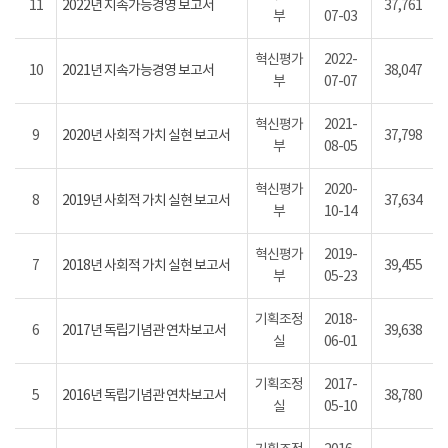
11
2022년 지속가능경영 보고서
37,761
부
07-03
혁신평가
2022-
10
2021년 지속가능경영 보고서
38,047
부
07-07
혁신평가
2021-
9
2020년 사회적 가치 실현 보고서
37,798
부
08-05
혁신평가
2020-
8
2019년 사회적 가치 실현 보고서
37,634
부
10-14
혁신평가
2019-
7
2018년 사회적 가치 실현 보고서
39,455
부
05-23
기획조정
2018-
6
2017년 독립기념관 연차보고서
39,638
실
06-01
기획조정
2017-
5
2016년 독립기념관 연차보고서
38,780
실
05-10