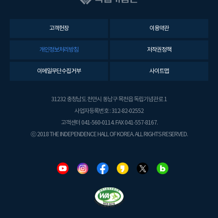
고객헌장
이용약관
개인정보처리방침
저작권정책
이메일무단수집거부
사이트맵
31232 충청남도 천안시 동남구 목천읍 독립기념관로 1
사업자등록번호 : 312-82-02552
고객센터 041-560-0114. FAX 041-557-8167.
ⓒ 2018 THE INDEPENDENCE HALL OF KOREA. ALL RIGHTS RESERVED.