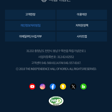
고객헌장
이용약관
개인정보처리방침
저작권정책
이메일무단수집거부
사이트맵
31232 충청남도 천안시 동남구 목천읍 독립기념관로 1
사업자등록번호 : 312-82-02552
고객센터 041-560-0114. FAX 041-557-8167.
ⓒ 2018 THE INDEPENDENCE HALL OF KOREA. ALL RIGHTS RESERVED.