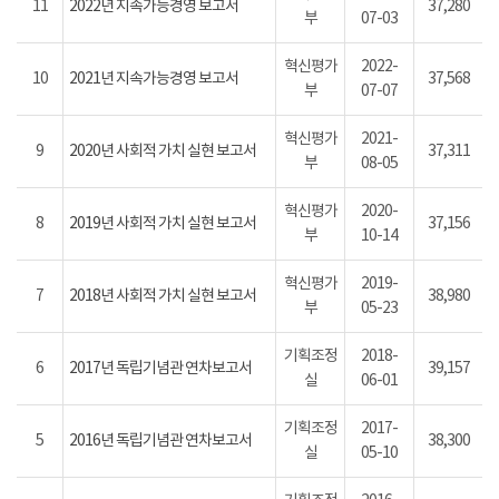
11
2022년 지속가능경영 보고서
37,280
부
07-03
혁신평가
2022-
10
2021년 지속가능경영 보고서
37,568
부
07-07
혁신평가
2021-
9
2020년 사회적 가치 실현 보고서
37,311
부
08-05
혁신평가
2020-
8
2019년 사회적 가치 실현 보고서
37,156
부
10-14
혁신평가
2019-
7
2018년 사회적 가치 실현 보고서
38,980
부
05-23
기획조정
2018-
6
2017년 독립기념관 연차보고서
39,157
실
06-01
기획조정
2017-
5
2016년 독립기념관 연차보고서
38,300
실
05-10