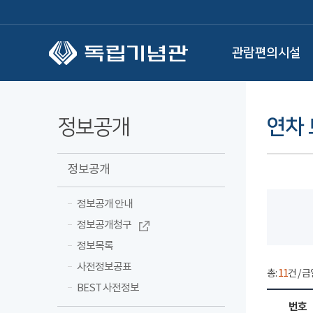
본문 바로가기
관람편의시설
정보공개
연차
정보공개
정보공개 안내
정보공개청구
정보목록
사전정보공표
총:
11
건 / 금
BEST 사전정보
번호