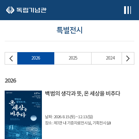
본문 바로가기
특별전시
2026
2025
2024
2026
백범의 생각과 뜻, 온 세상을 비추다
날짜 : 2026. 8. 15.(토) ~ 12. 13.(일)
장소 : 제7관 내 기증자료전시실, 기획전시실II