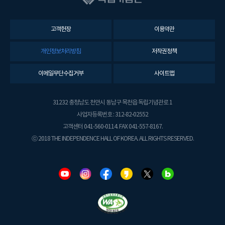
고객헌장
이용약관
개인정보처리방침
저작권정책
이메일무단수집거부
사이트맵
31232 충청남도 천안시 동남구 목천읍 독립기념관로 1
사업자등록번호 : 312-82-02552
고객센터 041-560-0114. FAX 041-557-8167.
ⓒ 2018 THE INDEPENDENCE HALL OF KOREA. ALL RIGHTS RESERVED.