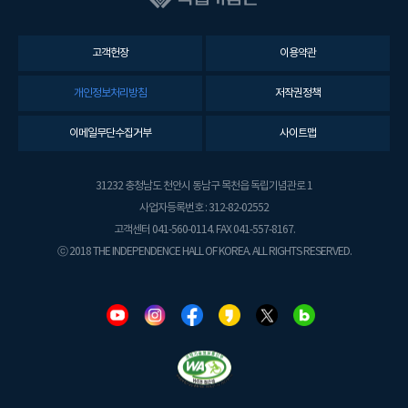
고객헌장
이용약관
개인정보처리방침
저작권정책
이메일무단수집거부
사이트맵
31232 충청남도 천안시 동남구 목천읍 독립기념관로 1
사업자등록번호 : 312-82-02552
고객센터 041-560-0114. FAX 041-557-8167.
ⓒ 2018 THE INDEPENDENCE HALL OF KOREA. ALL RIGHTS RESERVED.