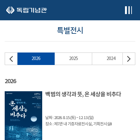
본문 바로가기
특별전시
2026
2025
2024
2026
백범의 생각과 뜻, 온 세상을 비추다
날짜 : 2026. 8. 15.(토) ~ 12. 13.(일)
장소 : 제7관 내 기증자료전시실, 기획전시실II