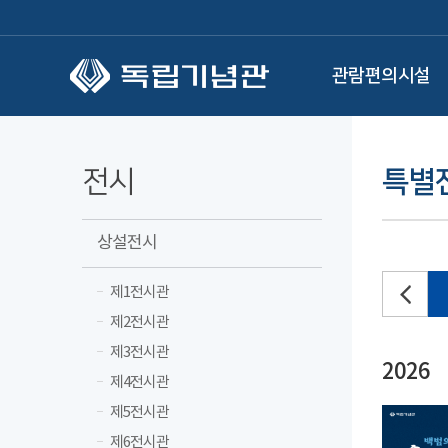
본문 바로가기
관람편의시설
전시
특별
상설전시
제1전시관
제2전시관
제3전시관
2026
제4전시관
제5전시관
제6전시관