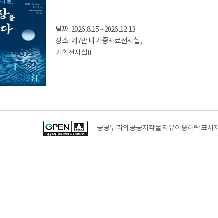
날짜 : 2026 .8 .15 ~ 2026 .12 .13
장소 : 제7관 내 기증자료전시실,
기획전시실II
공공누리의 공공저작물 자유이용허락 표시제도