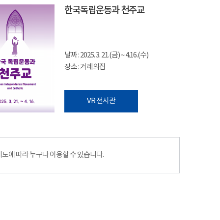
한국독립운동과 천주교
날짜 : 2025. 3. 21.(금) ~ 4.16.(수)
장소 : 겨레의집
VR 전시관
에 따라 누구나 이용할 수 있습니다.