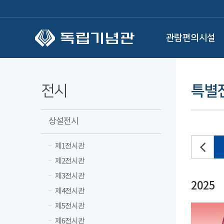
본문 바로가기
관람편의시설
전시
특별
상설전시
제1전시관
제2전시관
제3전시관
2025
제4전시관
제5전시관
제6전시관