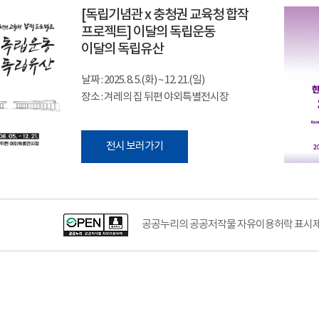
[독립기념관 x 충청권 교육청 합작
프로젝트] 이달의 독립운동
이달의 독립유산
날짜 : 2025. 8. 5.(화) ~ 12. 21.(일)
장소 : 겨레의 집 뒤편 야외특별전시장
전시 보러가기
공공누리의 공공저작물 자유이용허락 표시제도