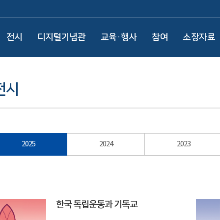
전시
디지털기념관
교육·행사
참여
소장자료
전시
2025
2024
2023
한국 독립운동과 기독교