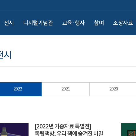
전시
디지털기념관
교육·행사
참여
소장자료
전시
2022
2021
2020
[2022년 기증자료 특별전]
독립책방, 우리 책에 숨겨진 비밀