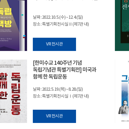
날짜 : 2022. 10. 5.(수) ~ 12. 4.(일)
장소 : 특별기획전시실Ⅱ(제7관 내)
VR 전시관
[한미수교 140주년 기념
독립기념관 특별기획전] 미국과
함께 한 독립운동
날짜 : 2022. 5. 19.(목) ~ 8. 28.(일)
장소 : 특별기획전시실Ⅰ(제7관 내)
VR 전시관