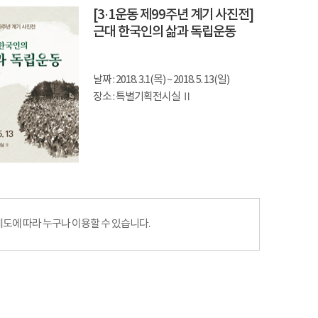
[3·1운동 제99주년 계기 사진전]
근대 한국인의 삶과 독립운동
날짜 : 2018. 3.1(목) ~ 2018. 5. 13(일)
장소 : 특별기획전시실 Ⅱ
에 따라 누구나 이용할 수 있습니다.