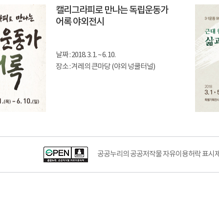
캘리그라피로 만나는 독립운동가
어록 야외전시
날짜 : 2018. 3. 1. ~ 6. 10.
장소 : 겨레의 큰마당 (야외 넝쿨터널)
공공누리의 공공저작물 자유이용허락 표시제도