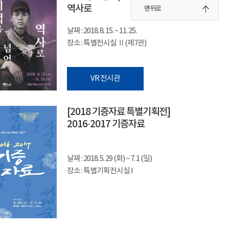
역사로
맨위로
날짜 : 2018. 8. 15. ~ 11. 25.
장소 : 특별전시실 Ⅱ(제7관)
VR 전시관
[2018 기증자료 특별기획전]
2016·2017 기증자료
날짜 : 2018. 5. 29 (화) ~ 7. 1 (일)
장소 : 특별기획전시실 I