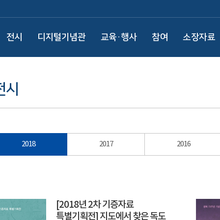
전시
디지털기념관
교육·행사
참여
소장자료
전시
2018
2017
2016
[2018년 2차 기증자료
특별기획전] 지도에서 찾은 독도