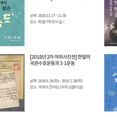
날짜 : 2018. 11. 27 ~ 12. 30
장소 : 특별기획전시실Ⅰ
[2018년 2차 야외사진전] 한말의
국권수호운동과 3·1운동
날짜 : 2018. 6. 26(화) ~ 2019. 2. 28(목)
장소 : 겨레의 큰마당 (야외 넝쿨터널)