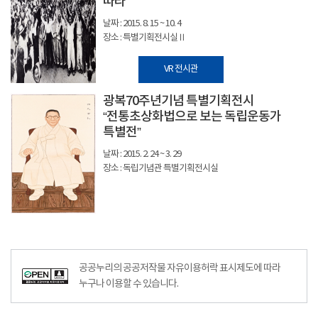
따라
날짜 : 2015. 8. 15 ~ 10. 4
장소 : 특별기획전시실Ⅱ
VR 전시관
광복70주년기념 특별기획전시
“전통초상화법으로 보는 독립운동가
특별전”
날짜 : 2015. 2. 24 ~ 3. 29
장소 : 독립기념관 특별기획전시실
공공누리의 공공저작물 자유이용허락 표시제도에 따라
누구나 이용할 수 있습니다.