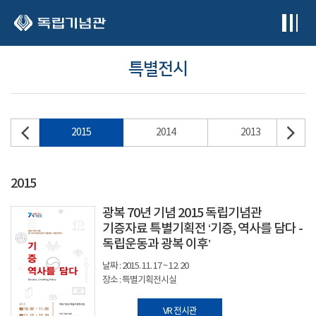
본문 바로가기
특별전시
16
2015
2014
2013
2015
광복 70년 기념 2015 독립기념관
기증자료 특별기획전 ‘기증, 역사를 담다 -
독립운동과 광복 이후’
날짜 : 2015. 11. 17 ~ 12. 20
장소 : 특별기획전시실
VR 전시관