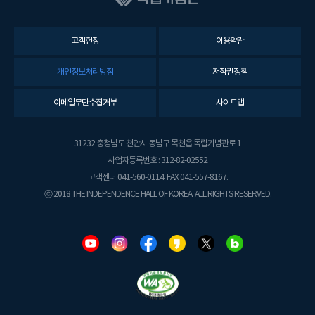
고객헌장
이용약관
개인정보처리방침
저작권정책
이메일무단수집거부
사이트맵
31232 충청남도 천안시 동남구 목천읍 독립기념관로 1
사업자등록번호 : 312-82-02552
고객센터 041-560-0114. FAX 041-557-8167.
ⓒ 2018 THE INDEPENDENCE HALL OF KOREA. ALL RIGHTS RESERVED.