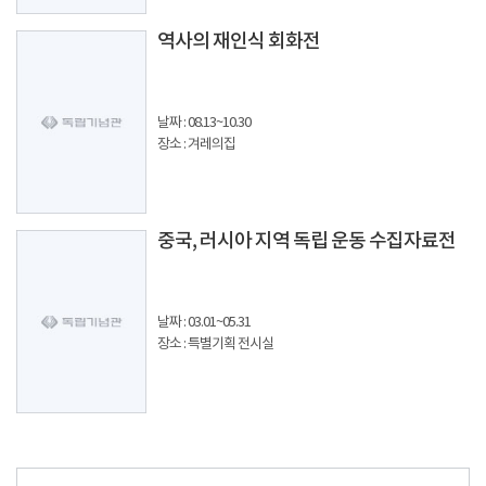
역사의 재인식 회화전
날짜 : 08.13~10.30
장소 : 겨레의집
중국, 러시아 지역 독립 운동 수집자료전
날짜 : 03.01~05.31
장소 : 특별기획 전시실