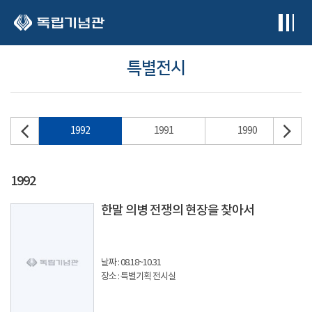
본문 바로가기
특별전시
93
1992
1991
1990
1992
한말 의병 전쟁의 현장을 찾아서
날짜 : 08.18~10.31
장소 : 특별기획 전시실