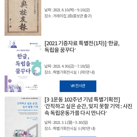
날짜 : 2021. 6. 10.(목) ~ 9. 10.(금)
장소 : 겨레의집 2층(홍보관 출구)
[2021 기증자료 특별전(1차)] ‘한글,
독립을 꿈꾸다’
날짜 : 2021. 4. 30.(금) ~ 7. 18.(일)
장소 : 특별기획전시실Ⅰ(제7관 내)
VR 전시관
[3·1운동 102주년 기념 특별기획전]
‘간직하고 싶은 순간, 잊지 못할 기억 : 사진
속 독립운동가를 다시 만나다’
날짜 : 2021. 3. 1.(월) ~ 5. 30.(일)
장소 : 특별기획전시실 Ⅱ(제7관 내)