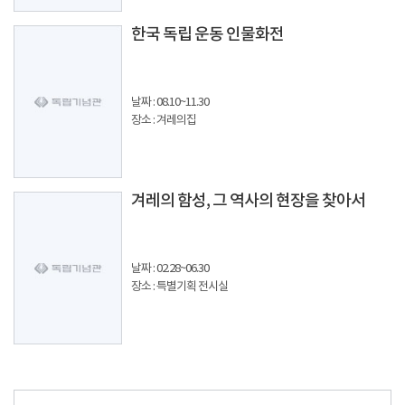
한국 독립 운동 인물화전
날짜 : 08.10~11.30
장소 : 겨레의집
겨레의 함성, 그 역사의 현장을 찾아서
날짜 : 02.28~06.30
장소 : 특별기획 전시실