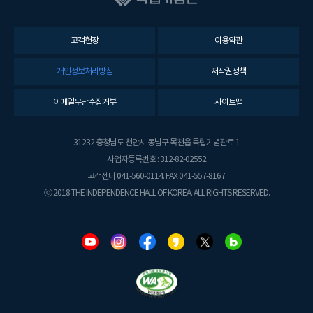
고객헌장
이용약관
개인정보처리방침
저작권정책
이메일무단수집거부
사이트맵
31232 충청남도 천안시 동남구 목천읍 독립기념관로 1
사업자등록번호 : 312-82-02552
고객센터 041-560-0114. FAX 041-557-8167.
ⓒ 2018 THE INDEPENDENCE HALL OF KOREA. ALL RIGHTS RESERVED.