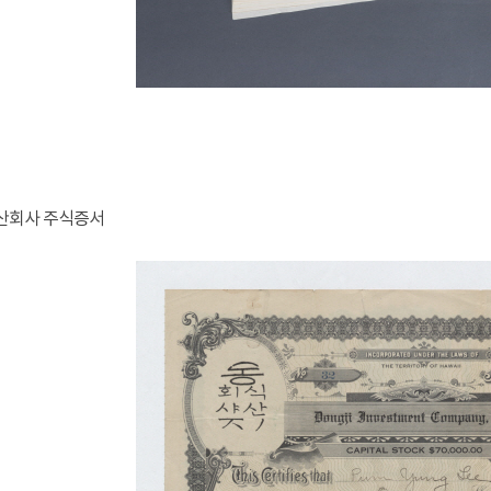
식산회사 주식증서