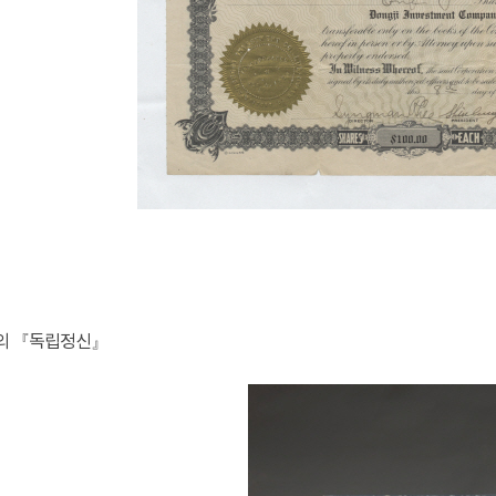
만의 『독립정신』