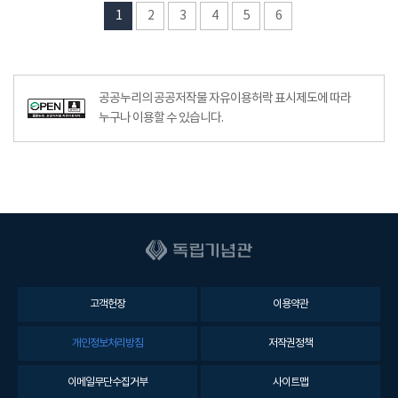
1
2
3
4
5
6
공공누리의 공공저작물 자유이용허락 표시제도에 따라
누구나 이용할 수 있습니다.
고객헌장
이용약관
개인정보처리방침
저작권정책
이메일무단수집거부
사이트맵