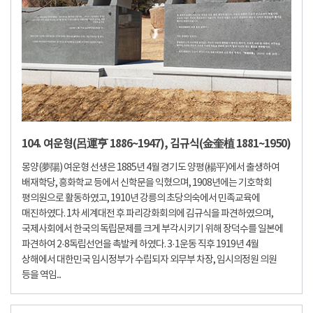
104. 여운형(呂運亨 1886~1947), 김규식(金奎植 1881~1950)
몽양(夢陽) 여운형 선생은 1885년 4월 경기도 양평(楊平)에서 출생하여
배재학당, 흥화학교 등에서 신학문을 익혔으며, 1908년에는 기호학회
평의원으로 활동하였고, 1910년 강릉의 초당의숙에서 민족교육에
매진하였다. 1차 세계대전 후 파리강화회의에 김규식을 파견하였으며,
국제사회에서 한국의 독립문제를 크게 부각시키기 위해 장덕수를 일본에
파견하여 2·8독립선언을 촉발케 하였다. 3·1운동 직후 1919년 4월
상해에서 대한민국 임시정부가 수립되자 외무부 차장, 임시의정원 의원
등을 역임...