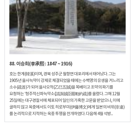
88. 이승희(李承熙 : 1847 ~ 1916)
호는 한계(韓溪)이며, 경북 성주군 월항면 대포리에서 태어났다. 그는
1905년 을사늑약이 강제로 체결되었을 때에는 수백명의 유생을 거느리고
소수(疏首)가 되어 을사오적(乙巳五賊)을 목베이고 조약의 파기를
요청하는 '청주적신파늑약소(請誅賊臣罷勒約疏)를 올렸다. 그해 12월
25일에는 대구경찰서에 체포되어 일인의 가혹한 고문을 받았으나, 이에
굴하지 않고 옥중에서도 이토 히로부미(伊藤博文)에게 일본의 비위(非違)
를 논리적으로 지적하는 옥중 투쟁을 전개하였다. 다음해 4월 석방...