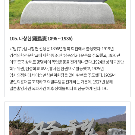
105. 나창헌(羅昌憲 1896 ~ 1936)
료범(了凡) 나창헌 선생은 1896년 평북 희천에서 출생했다. 1919년
경성의학전문학교에 재학 중 3·1학생층의 3·1운동을 주도했고, 1920년
이후 중국 상해로 망명하여 독립운동을 전개해나갔다. 1924년 상해교민단
학무위원, 인성학교 교사, 흥사단 단원으로 활동했고, 1925년
임시의정원에서 이승만심판위원장을 맡아 탄핵을 주도했다. 1926년
병인의용대를 조직하고 의열투쟁을 전개하는 가운데, 1927년 상해
일본총영사관 폭파사건 이후 상해를 떠나 피신을 하게 된다. 19...