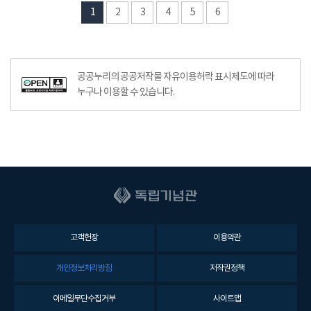
1
2
3
4
5
6
공공누리의 공공저작물 자유이용허락 표시제도에 따라
누구나 이용할 수 있습니다.
고객헌장
이용약관
개인정보처리방침
저작권정책
이메일무단수집거부
사이트맵