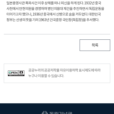
일본총영사관 폭파사건 이후 상해를 떠나 피신을 하게 된다. 1932년 중국
사천에서 만현의원을 경영하며 병인의용대 재건을 추진하면서 독립운동을
이어가고자 했으나, 1936년 중국에서 신병으로 숨을 거두었다. 대한민국
정부는 선생의 뜻을 기려 1963년 건국훈장 국민장(독립장)을 추서했다.
목록
공공누리의 공공저작물 자유이용허락 표시제도에 따라
누구나 이용할 수 있습니다.