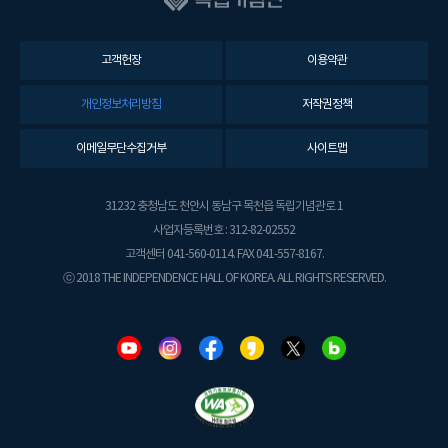
고객헌장
이용약관
개인정보처리방침
저작권정책
이메일무단수집거부
사이트맵
31232 충청남도 천안시 동남구 목천읍 독립기념관로 1
사업자등록번호 : 312-82-02552
고객센터 041-560-0114. FAX 041-557-8167.
ⓒ 2018 THE INDEPENDENCE HALL OF KOREA. ALL RIGHTS RESERVED.