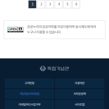
1
2
3
4
5
6
공공누리의 공공저작물 자유이용허락 표시제도에 따라
누구나 이용할 수 있습니다.
고객헌장
이용약관
개인정보처리방침
저작권정책
이메일무단수집거부
사이트맵