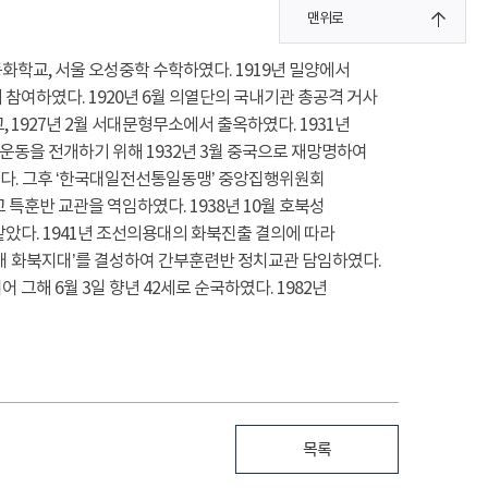
맨위로
화학교, 서울 오성중학 수학하였다. 1919년 밀양에서
 참여하였다. 1920년 6월 의열단의 국내기관 총공격 거사
1927년 2월 서대문형무소에서 출옥하였다. 1931년
운동을 전개하기 위해 1932년 3월 중국으로 재망명하여
였다. 그후 ‘한국대일전선통일동맹’ 중앙집행위원회
특훈반 교관을 역임하였다. 1938년 10월 호북성
았다. 1941년 조선의용대의 화북진출 결의에 따라
용대 화북지대’를 결성하여 간부훈련반 정치교관 담임하였다.
 그해 6월 3일 향년 42세로 순국하였다. 1982년
목록