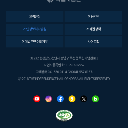
고객헌장
이용약관
개인정보처리방침
저작권정책
이메일무단수집거부
사이트맵
31232 충청남도 천안시 동남구 목천읍 독립기념관로 1
사업자등록번호 : 312-82-02552
고객센터 041-560-0114. FAX 041-557-8167.
ⓒ 2018 THE INDEPENDENCE HALL OF KOREA. ALL RIGHTS RESERVED.