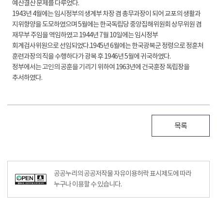
예산결산 문제를 다루었다.
1943년 4월에는 임시정부의 생계부 차장 겸 총무과장이 되어 교포의 생활과
지위향양을 도모하였으며 5월에는 한국독립당 중앙집해위원회 상무위원 겸
재무부 주임을 역임하였고 1944년 7월 10일에는 임시정부
회계검사위원으로 선임되었다.1945년 6월에는 한국광복군 정령으로 정훈처
훈련과장의 직을 수행하다가 광복 후 1946년 5월에 귀국하였다.
정부에서는 고인의 공훈을 기리기 위하여 1963년에 건국훈장 독립장을
추서하였다.
목록
공공누리의 공공저작물 자유이용허락 표시제도에 따라
누구나 이용할 수 있습니다.